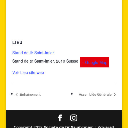
LIEU
Stand de tir Saint-Imier
Stand de tir Saint-Imier
,
2610
Suisse
+ Google Map
Voir Lieu site web
Entraînement
Assemblée Générale
Copyright 2018
Société de tir Saint-Imier
| Powered